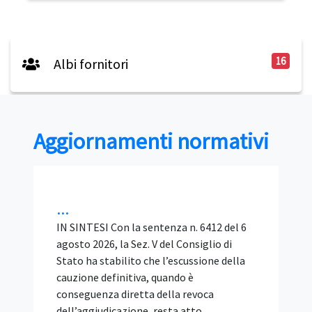
16
Albi fornitori
Aggiornamenti normativi
Bando tipo ANAC 2/2026 SIA:
requisiti, BIM e verifiche del
RUP nelle gare di
ingegneria...
IN SINTESI Il Bando tipo ANAC n. 2/2026 è
lo schema di disciplinare per