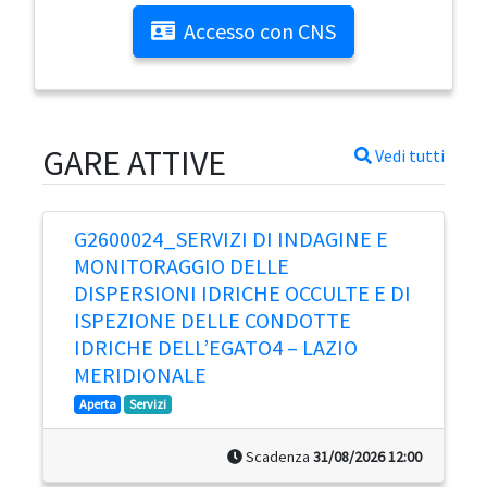
Accesso con CNS
GARE ATTIVE
Vedi tutti
G2600024_SERVIZI DI INDAGINE E
MONITORAGGIO DELLE
DISPERSIONI IDRICHE OCCULTE E DI
ISPEZIONE DELLE CONDOTTE
IDRICHE DELL’EGATO4 – LAZIO
MERIDIONALE
Aperta
Servizi
Scadenza
31/08/2026 12:00