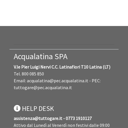
Acqualatina SPA
V.le Pier Luigi Nervi C.C. Latinafiori T10 Latina (LT)
Tel. 800 085 850
Email:
acqualatina@pec.acqualatina.it
- PEC:
tuttogare@pec.acqualatina.it
HELP DESK
assistenza@tuttogare.it - 0773 1910127
Attivo dal Lunedì al Venerdì non festivi dalle 09:00